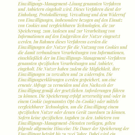
Einwilligungs-Management-Lösung genannten Verfahren
und Anbietern eingeholt wird. Dieses Verfahren dient der
Einholung, Protokollierung, Verwaltung und dem Widerruf
von Einwilligungen, insbesondere bezogen auf den Einsatz
von Cookies und vergleichbaren Technologien, die zur
Speicherung, zum Auslesen und zur Verarbeitung von
Informationen auf den Endgeräten der Nutzer eingesetzt
werden. Im Rahmen dieses Verfahrens werden die
Einwilligungen der Nutzer für die Nutzung von Cookies und
die damit verbundenen Verarbeitungen von Informationen,
einschließlich der im Einwilligungs-Management-Verfahren
genannten spezifischen Verarbeitungen und Anbieter,
eingeholt. Die Nutzer haben zudem die Möglichkeit, ihre
Einwilligungen zu verwalten und zu widerrufen. Die
Einwilligungserklärungen werden gespeichert, um eine
erneute Abfrage zu vermeiden und den Nachweis der
Einwilligung gemäß der gesetzlichen Anforderungen führen
zu können. Die Speicherung erfolgt serverseitig und/oder in
einem Cookie (sogenanntes Opt-In-Cookie) oder mittels
vergleichbarer Technologien, um die Einwilligung einem
spezifischen Nutzer oder dessen Gerät zuordnen zu können.
Sofern keine spezifischen Angaben zu den Anbietern von
Einwilligungs-Management-Diensten vorliegen, gelten
folgende allgemeine Hinweise: Die Dauer der Speicherung der
Einwilligung beträgt bis zu zwei Jahre. Dabei wird ein