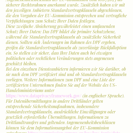
sicherer Rechtsrahmen anerkannt wurde. Zusätzlich haben wir mit
den jeweiligen Anbietern Standardvertragsklauseln abgeschlossen,
die den Vorgaben der EU-Kommission entsprechen und vertragliche
Verpflichtungen zum Schutz Ihrer Daten festlegen.
Diese zweifache Absicherung gewährleistet einen umfassenden
Schutz Ihrer Daten: Das DPF bildet die primäre Schutzebene,
während die Standardvertragsklauseln als zusätzliche Sicherheit
dienen. Sollten sich Änderungen im Rahmen des DPF ergeben,
greifen die Standardvertragsklauseln als zuverlässige Rückfalloption
ein. So stellen wir sicher, dass Ihre Daten auch bei etwaigen
politischen oder rechtlichen Veränderungen stets angemessen
geschützt bleiben.
Bei den einzelnen Diensteanbietern informieren wir Sie darüber, ob
sie nach dem DPF zertifiziert sind und ob Standardvertragsklauseln
vorliegen. Weitere Informationen zum DPF und eine Liste der
zertifizierten Unternehmen finden Sie auf der Website des US-
Handelsministeriums unter
https://www.dataprivacyframework.gov/
(in englischer Sprache).
Für Datenübermittlungen in andere Drittländer gelten
entsprechende Sicherheitsmaßnahmen, insbesondere
Standardvertragsklauseln, ausdrückliche Einwilligungen oder
gesetzlich erforderliche Übermittlungen. Informationen zu
Drittlandtransfers und geltenden Angemessenheitsbeschlüssen
können Sie dem Informationsangebot der EU-Kommission