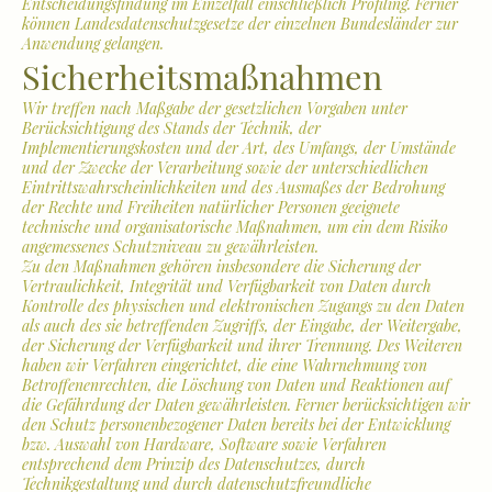
Entscheidungsfindung im Einzelfall einschließlich Profiling. Ferner
können Landesdatenschutzgesetze der einzelnen Bundesländer zur
Anwendung gelangen.
Sicherheitsmaßnahmen
Wir treffen nach Maßgabe der gesetzlichen Vorgaben unter
Berücksichtigung des Stands der Technik, der
Implementierungskosten und der Art, des Umfangs, der Umstände
und der Zwecke der Verarbeitung sowie der unterschiedlichen
Eintrittswahrscheinlichkeiten und des Ausmaßes der Bedrohung
der Rechte und Freiheiten natürlicher Personen geeignete
technische und organisatorische Maßnahmen, um ein dem Risiko
angemessenes Schutzniveau zu gewährleisten.
Zu den Maßnahmen gehören insbesondere die Sicherung der
Vertraulichkeit, Integrität und Verfügbarkeit von Daten durch
Kontrolle des physischen und elektronischen Zugangs zu den Daten
als auch des sie betreffenden Zugriffs, der Eingabe, der Weitergabe,
der Sicherung der Verfügbarkeit und ihrer Trennung. Des Weiteren
haben wir Verfahren eingerichtet, die eine Wahrnehmung von
Betroffenenrechten, die Löschung von Daten und Reaktionen auf
die Gefährdung der Daten gewährleisten. Ferner berücksichtigen wir
den Schutz personenbezogener Daten bereits bei der Entwicklung
bzw. Auswahl von Hardware, Software sowie Verfahren
entsprechend dem Prinzip des Datenschutzes, durch
Technikgestaltung und durch datenschutzfreundliche