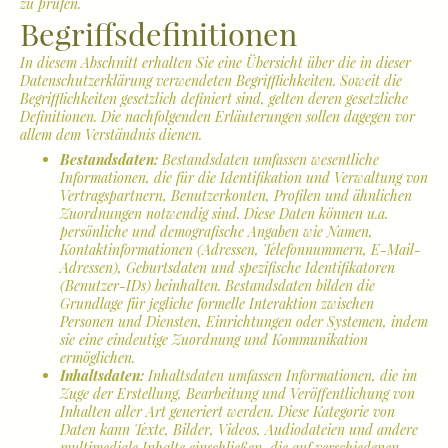
zu prüfen.
Begriffsdefinitionen
In diesem Abschnitt erhalten Sie eine Übersicht über die in dieser
Datenschutzerklärung verwendeten Begrifflichkeiten. Soweit die
Begrifflichkeiten gesetzlich definiert sind, gelten deren gesetzliche
Definitionen. Die nachfolgenden Erläuterungen sollen dagegen vor
allem dem Verständnis dienen.
Bestandsdaten:
Bestandsdaten umfassen wesentliche
Informationen, die für die Identifikation und Verwaltung von
Vertragspartnern, Benutzerkonten, Profilen und ähnlichen
Zuordnungen notwendig sind. Diese Daten können u.a.
persönliche und demografische Angaben wie Namen,
Kontaktinformationen (Adressen, Telefonnummern, E-Mail-
Adressen), Geburtsdaten und spezifische Identifikatoren
(Benutzer-IDs) beinhalten. Bestandsdaten bilden die
Grundlage für jegliche formelle Interaktion zwischen
Personen und Diensten, Einrichtungen oder Systemen, indem
sie eine eindeutige Zuordnung und Kommunikation
ermöglichen.
Inhaltsdaten:
Inhaltsdaten umfassen Informationen, die im
Zuge der Erstellung, Bearbeitung und Veröffentlichung von
Inhalten aller Art generiert werden. Diese Kategorie von
Daten kann Texte, Bilder, Videos, Audiodateien und andere
multimediale Inhalte einschließen, die auf verschiedenen