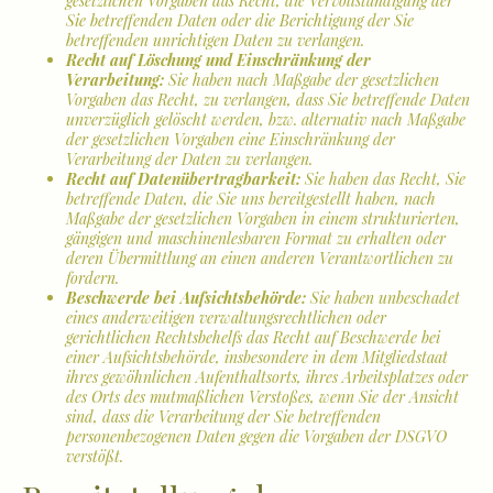
gesetzlichen Vorgaben das Recht, die Vervollständigung der
Sie betreffenden Daten oder die Berichtigung der Sie
betreffenden unrichtigen Daten zu verlangen.
Recht auf Löschung und Einschränkung der
Verarbeitung:
Sie haben nach Maßgabe der gesetzlichen
Vorgaben das Recht, zu verlangen, dass Sie betreffende Daten
unverzüglich gelöscht werden, bzw. alternativ nach Maßgabe
der gesetzlichen Vorgaben eine Einschränkung der
Verarbeitung der Daten zu verlangen.
Recht auf Datenübertragbarkeit:
Sie haben das Recht, Sie
betreffende Daten, die Sie uns bereitgestellt haben, nach
Maßgabe der gesetzlichen Vorgaben in einem strukturierten,
gängigen und maschinenlesbaren Format zu erhalten oder
deren Übermittlung an einen anderen Verantwortlichen zu
fordern.
Beschwerde bei Aufsichtsbehörde:
Sie haben unbeschadet
eines anderweitigen verwaltungsrechtlichen oder
gerichtlichen Rechtsbehelfs das Recht auf Beschwerde bei
einer Aufsichtsbehörde, insbesondere in dem Mitgliedstaat
ihres gewöhnlichen Aufenthaltsorts, ihres Arbeitsplatzes oder
des Orts des mutmaßlichen Verstoßes, wenn Sie der Ansicht
sind, dass die Verarbeitung der Sie betreffenden
personenbezogenen Daten gegen die Vorgaben der DSGVO
verstößt.