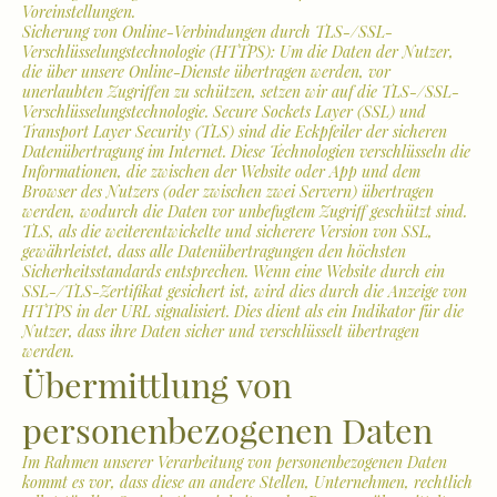
Voreinstellungen.
Sicherung von Online-Verbindungen durch TLS-/SSL-
Verschlüsselungstechnologie (HTTPS): Um die Daten der Nutzer,
die über unsere Online-Dienste übertragen werden, vor
unerlaubten Zugriffen zu schützen, setzen wir auf die TLS-/SSL-
Verschlüsselungstechnologie. Secure Sockets Layer (SSL) und
Transport Layer Security (TLS) sind die Eckpfeiler der sicheren
Datenübertragung im Internet. Diese Technologien verschlüsseln die
Informationen, die zwischen der Website oder App und dem
Browser des Nutzers (oder zwischen zwei Servern) übertragen
werden, wodurch die Daten vor unbefugtem Zugriff geschützt sind.
TLS, als die weiterentwickelte und sicherere Version von SSL,
gewährleistet, dass alle Datenübertragungen den höchsten
Sicherheitsstandards entsprechen. Wenn eine Website durch ein
SSL-/TLS-Zertifikat gesichert ist, wird dies durch die Anzeige von
HTTPS in der URL signalisiert. Dies dient als ein Indikator für die
Nutzer, dass ihre Daten sicher und verschlüsselt übertragen
werden.
Übermittlung von
personenbezogenen Daten
Im Rahmen unserer Verarbeitung von personenbezogenen Daten
kommt es vor, dass diese an andere Stellen, Unternehmen, rechtlich