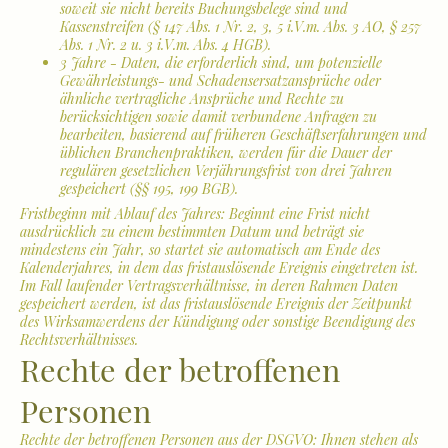
soweit sie nicht bereits Buchungsbelege sind und
Kassenstreifen (§ 147 Abs. 1 Nr. 2, 3, 5 i.V.m. Abs. 3 AO, § 257
Abs. 1 Nr. 2 u. 3 i.V.m. Abs. 4 HGB).
3 Jahre - Daten, die erforderlich sind, um potenzielle
Gewährleistungs- und Schadensersatzansprüche oder
ähnliche vertragliche Ansprüche und Rechte zu
berücksichtigen sowie damit verbundene Anfragen zu
bearbeiten, basierend auf früheren Geschäftserfahrungen und
üblichen Branchenpraktiken, werden für die Dauer der
regulären gesetzlichen Verjährungsfrist von drei Jahren
gespeichert (§§ 195, 199 BGB).
Fristbeginn mit Ablauf des Jahres: Beginnt eine Frist nicht
ausdrücklich zu einem bestimmten Datum und beträgt sie
mindestens ein Jahr, so startet sie automatisch am Ende des
Kalenderjahres, in dem das fristauslösende Ereignis eingetreten ist.
Im Fall laufender Vertragsverhältnisse, in deren Rahmen Daten
gespeichert werden, ist das fristauslösende Ereignis der Zeitpunkt
des Wirksamwerdens der Kündigung oder sonstige Beendigung des
Rechtsverhältnisses.
Rechte der betroffenen
Personen
Rechte der betroffenen Personen aus der DSGVO: Ihnen stehen als