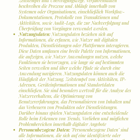
Zeitstempel und Übertragungswege. Verfahrensdaten
beschreiben die Prozesse und Abläufe innerhalb von
Systemen oder Organisationen, einschließlich Workflow-
Dokumentationen, Protokolle von Transaktionen und
Aktivitäten, sowie Audit-Logs, die zur Nachverfolgung und
Überprüfung von Vorgängen verwendet werden.
Nutzungsdaten:
Nutzungsdaten beziehen sich auf
Informationen, die erfassen, wie Nutzer mit digitalen
Produkten, Dienstleistungen oder Plattformen interagieren.
Diese Daten umfassen eine breite Palette von Informationen,
die aufzeigen, wie Nutzer Anwendungen nutzen, welche
Funktionen sie bevorzugen, wie lange sie auf bestimmten
Seiten verweilen und über welche Pfade sie durch eine
Anwendung navigieren. Nutzungsdaten können auch die
Häufigkeit der Nutzung, Zeitstempel von Aktivitäten, IP-
Adressen, Geräteinformationen und Standortdaten
einschließen. Sie sind besonders wertvoll für die Analyse des
Nutzerverhaltens, die Optimierung von
Benutzererfahrungen, das Personalisieren von Inhalten und
das Verbessern von Produkten oder Dienstleistungen.
Darüber hinaus spielen Nutzungsdaten eine entscheidende
Rolle beim Erkennen von Trends, Vorlieben und möglichen
Problembereichen innerhalb digitaler Angebote
Personenbezogene Daten:
"Personenbezogene Daten" sind
alle Informationen, die sich auf eine identifizierte oder