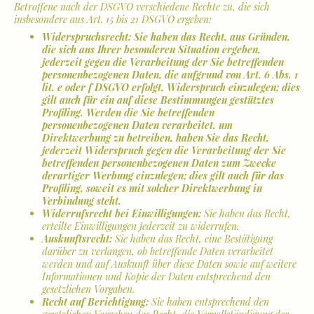
Betroffene nach der DSGVO verschiedene Rechte zu, die sich
insbesondere aus Art. 15 bis 21 DSGVO ergeben:
Widerspruchsrecht: Sie haben das Recht, aus Gründen,
die sich aus Ihrer besonderen Situation ergeben,
jederzeit gegen die Verarbeitung der Sie betreffenden
personenbezogenen Daten, die aufgrund von Art. 6 Abs. 1
lit. e oder f DSGVO erfolgt, Widerspruch einzulegen; dies
gilt auch für ein auf diese Bestimmungen gestütztes
Profiling. Werden die Sie betreffenden
personenbezogenen Daten verarbeitet, um
Direktwerbung zu betreiben, haben Sie das Recht,
jederzeit Widerspruch gegen die Verarbeitung der Sie
betreffenden personenbezogenen Daten zum Zwecke
derartiger Werbung einzulegen; dies gilt auch für das
Profiling, soweit es mit solcher Direktwerbung in
Verbindung steht.
Widerrufsrecht bei Einwilligungen:
Sie haben das Recht,
erteilte Einwilligungen jederzeit zu widerrufen.
Auskunftsrecht:
Sie haben das Recht, eine Bestätigung
darüber zu verlangen, ob betreffende Daten verarbeitet
werden und auf Auskunft über diese Daten sowie auf weitere
Informationen und Kopie der Daten entsprechend den
gesetzlichen Vorgaben.
Recht auf Berichtigung:
Sie haben entsprechend den