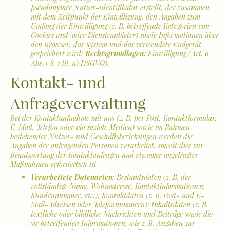
pseudonymer Nutzer-Identifikator erstellt, der zusammen
mit dem Zeitpunkt der Einwilligung, den Angaben zum
Umfang der Einwilligung (z. B. betreffende Kategorien von
Cookies und/oder Diensteanbieter) sowie Informationen über
den Browser, das System und das verwendete Endgerät
gespeichert wird;
Rechtsgrundlagen:
Einwilligung (Art. 6
Abs. 1 S. 1 lit. a) DSGVO).
Kontakt- und
Anfrageverwaltung
Bei der Kontaktaufnahme mit uns (z. B. per Post, Kontaktformular,
E-Mail, Telefon oder via soziale Medien) sowie im Rahmen
bestehender Nutzer- und Geschäftsbeziehungen werden die
Angaben der anfragenden Personen verarbeitet, soweit dies zur
Beantwortung der Kontaktanfragen und etwaiger angefragter
Maßnahmen erforderlich ist.
Verarbeitete Datenarten:
Bestandsdaten (z. B. der
vollständige Name, Wohnadresse, Kontaktinformationen,
Kundennummer, etc.); Kontaktdaten (z. B. Post- und E-
Mail-Adressen oder Telefonnummern); Inhaltsdaten (z. B.
textliche oder bildliche Nachrichten und Beiträge sowie die
sie betreffenden Informationen, wie z. B. Angaben zur