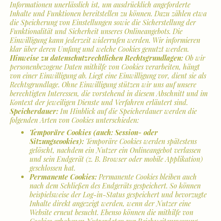
Informationen unerlässlich ist, um ausdrücklich angeforderte
Inhalte und Funktionen bereitstellen zu können. Dazu zählen etwa
die Speicherung von Einstellungen sowie die Sicherstellung der
Funktionalität und Sicherheit unseres Onlineangebots. Die
Einwilligung kann jederzeit widerrufen werden. Wir informieren
klar über deren Umfang und welche Cookies genutzt werden.
Hinweise zu datenschutzrechtlichen Rechtsgrundlagen:
Ob wir
personenbezogene Daten mithilfe von Cookies verarbeiten, hängt
von einer Einwilligung ab. Liegt eine Einwilligung vor, dient sie als
Rechtsgrundlage. Ohne Einwilligung stützen wir uns auf unsere
berechtigten Interessen, die vorstehend in diesem Abschnitt und im
Kontext der jeweiligen Dienste und Verfahren erläutert sind.
Speicherdauer:
Im Hinblick auf die Speicherdauer werden die
folgenden Arten von Cookies unterschieden:
Temporäre Cookies (auch: Session- oder
Sitzungscookies):
Temporäre Cookies werden spätestens
gelöscht, nachdem ein Nutzer ein Onlineangebot verlassen
und sein Endgerät (z. B. Browser oder mobile Applikation)
geschlossen hat.
Permanente Cookies:
Permanente Cookies bleiben auch
nach dem Schließen des Endgeräts gespeichert. So können
beispielsweise der Log-in-Status gespeichert und bevorzugte
Inhalte direkt angezeigt werden, wenn der Nutzer eine
Website erneut besucht. Ebenso können die mithilfe von