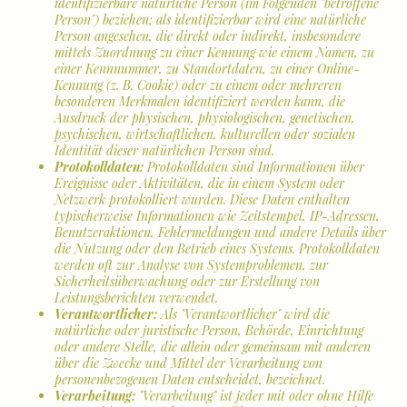
identifizierbare natürliche Person (im Folgenden "betroffene
Person") beziehen; als identifizierbar wird eine natürliche
Person angesehen, die direkt oder indirekt, insbesondere
mittels Zuordnung zu einer Kennung wie einem Namen, zu
einer Kennnummer, zu Standortdaten, zu einer Online-
Kennung (z. B. Cookie) oder zu einem oder mehreren
besonderen Merkmalen identifiziert werden kann, die
Ausdruck der physischen, physiologischen, genetischen,
psychischen, wirtschaftlichen, kulturellen oder sozialen
Identität dieser natürlichen Person sind.
Protokolldaten:
Protokolldaten sind Informationen über
Ereignisse oder Aktivitäten, die in einem System oder
Netzwerk protokolliert wurden. Diese Daten enthalten
typischerweise Informationen wie Zeitstempel, IP-Adressen,
Benutzeraktionen, Fehlermeldungen und andere Details über
die Nutzung oder den Betrieb eines Systems. Protokolldaten
werden oft zur Analyse von Systemproblemen, zur
Sicherheitsüberwachung oder zur Erstellung von
Leistungsberichten verwendet.
Verantwortlicher:
Als "Verantwortlicher" wird die
natürliche oder juristische Person, Behörde, Einrichtung
oder andere Stelle, die allein oder gemeinsam mit anderen
über die Zwecke und Mittel der Verarbeitung von
personenbezogenen Daten entscheidet, bezeichnet.
Verarbeitung:
"Verarbeitung" ist jeder mit oder ohne Hilfe