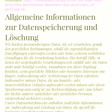
entnehmen:
https://commission.europa.eu/law/law-topic/data-
protection/international-dimension-data-protection_en?
prefLang=de.
Allgemeine Informationen
zur Datenspeicherung und
Löschung
Wir löschen personenbezogene Daten, die wir verarbeiten, gemäß
den gesetzlichen Bestimmungen, sobald die zugrundeliegenden
Einwilligungen widerrufen werden oder keine weiteren rechtlichen
Grundlagen für die Verarbeitung bestehen. Dies betrifft Fälle, in
denen der ursprüngliche Verarbeitungszweck entfällt oder die Daten
nicht mehr benötigt werden. Ausnahmen von dieser Regelung
bestehen, wenn gesetzliche Pflichten oder besondere Interessen eine
längere Aufbewahrung oder Archivierung der Daten erfordern.
Insbesondere müssen Daten, die aus handels- oder
steuerrechtlichen Gründen aufbewahrt werden müssen oder deren
Speicherung notwendig ist zur Rechtsverfolgung oder zum Schutz
der Rechte anderer natürlicher oder juristischer Personen,
entsprechend archiviert werden.
Unsere Datenschutzhinweise enthalten zusätzliche Informationen
zur Aufbewahrung und Löschung von Daten, die speziell für
bestimmte Verarbeitungsprozesse gelten.