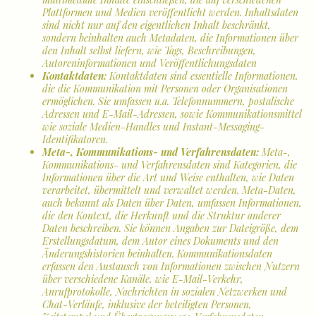
Plattformen und Medien veröffentlicht werden. Inhaltsdaten
sind nicht nur auf den eigentlichen Inhalt beschränkt,
sondern beinhalten auch Metadaten, die Informationen über
den Inhalt selbst liefern, wie Tags, Beschreibungen,
Autoreninformationen und Veröffentlichungsdaten
Kontaktdaten:
Kontaktdaten sind essentielle Informationen,
die die Kommunikation mit Personen oder Organisationen
ermöglichen. Sie umfassen u.a. Telefonnummern, postalische
Adressen und E-Mail-Adressen, sowie Kommunikationsmittel
wie soziale Medien-Handles und Instant-Messaging-
Identifikatoren.
Meta-, Kommunikations- und Verfahrensdaten:
Meta-,
Kommunikations- und Verfahrensdaten sind Kategorien, die
Informationen über die Art und Weise enthalten, wie Daten
verarbeitet, übermittelt und verwaltet werden. Meta-Daten,
auch bekannt als Daten über Daten, umfassen Informationen,
die den Kontext, die Herkunft und die Struktur anderer
Daten beschreiben. Sie können Angaben zur Dateigröße, dem
Erstellungsdatum, dem Autor eines Dokuments und den
Änderungshistorien beinhalten. Kommunikationsdaten
erfassen den Austausch von Informationen zwischen Nutzern
über verschiedene Kanäle, wie E-Mail-Verkehr,
Anrufprotokolle, Nachrichten in sozialen Netzwerken und
Chat-Verläufe, inklusive der beteiligten Personen,