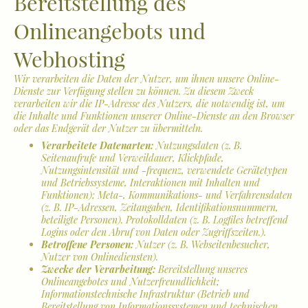
Bereitstellung des
Onlineangebots und
Webhosting
Wir verarbeiten die Daten der Nutzer, um ihnen unsere Online-
Dienste zur Verfügung stellen zu können. Zu diesem Zweck
verarbeiten wir die IP-Adresse des Nutzers, die notwendig ist, um
die Inhalte und Funktionen unserer Online-Dienste an den Browser
oder das Endgerät der Nutzer zu übermitteln.
Verarbeitete Datenarten:
Nutzungsdaten (z. B.
Seitenaufrufe und Verweildauer, Klickpfade,
Nutzungsintensität und -frequenz, verwendete Gerätetypen
und Betriebssysteme, Interaktionen mit Inhalten und
Funktionen); Meta-, Kommunikations- und Verfahrensdaten
(z. B. IP-Adressen, Zeitangaben, Identifikationsnummern,
beteiligte Personen). Protokolldaten (z. B. Logfiles betreffend
Logins oder den Abruf von Daten oder Zugriffszeiten.).
Betroffene Personen:
Nutzer (z. B. Webseitenbesucher,
Nutzer von Onlinediensten).
Zwecke der Verarbeitung:
Bereitstellung unseres
Onlineangebotes und Nutzerfreundlichkeit;
Informationstechnische Infrastruktur (Betrieb und
Bereitstellung von Informationssystemen und technischen