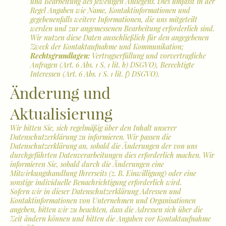
und Bearbeitung des jeweiligen Anliegens. Dies umfasst in der
Regel Angaben wie Name, Kontaktinformationen und
gegebenenfalls weitere Informationen, die uns mitgeteilt
werden und zur angemessenen Bearbeitung erforderlich sind.
Wir nutzen diese Daten ausschließlich für den angegebenen
Zweck der Kontaktaufnahme und Kommunikation;
Rechtsgrundlagen:
Vertragserfüllung und vorvertragliche
Anfragen (Art. 6 Abs. 1 S. 1 lit. b) DSGVO), Berechtigte
Interessen (Art. 6 Abs. 1 S. 1 lit. f) DSGVO).
Änderung und
Aktualisierung
Wir bitten Sie, sich regelmäßig über den Inhalt unserer
Datenschutzerklärung zu informieren. Wir passen die
Datenschutzerklärung an, sobald die Änderungen der von uns
durchgeführten Datenverarbeitungen dies erforderlich machen. Wir
informieren Sie, sobald durch die Änderungen eine
Mitwirkungshandlung Ihrerseits (z. B. Einwilligung) oder eine
sonstige individuelle Benachrichtigung erforderlich wird.
Sofern wir in dieser Datenschutzerklärung Adressen und
Kontaktinformationen von Unternehmen und Organisationen
angeben, bitten wir zu beachten, dass die Adressen sich über die
Zeit ändern können und bitten die Angaben vor Kontaktaufnahme