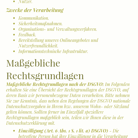
Nutzer.
Zwecke der Verarbeitung
Kommunikation.
Sicherheitsmaßnahmen.
Organisations- und Verwaltungsverfahren.
Feedback.
Bereitstellung unseres Onlineangebotes und
Nutzerfreundlichkeit.
Informationstechnische Infrastruktur.
Maßgebliche
Rechtsgrundlagen
Maßgebliche Rechtsgrundlagen nach der DSGVO:
Im Folgenden
erhalten Sie eine Übersicht der Rechtsgrundlagen der DSGVO, auf
deren Basis wir personenbezogene Daten verarbeiten. Bitte nehmen
Sie zur Kenntnis, dass neben den Regelungen der DSGVO nationale
Datenschutzvorgaben in Ihrem bzw. unserem Wohn- oder Sitzland
gelten können. Sollten ferner im Einzelfall speziellere
Rechtsgrundlagen maßgeblich sein, teilen wir Ihnen diese in der
Datenschutzerklärung mit.
Einwilligung (Art. 6 Abs. 1 S. 1 lit. a) DSGVO)
- Die
betroffene Person hat ihre Einwilligung in die Verarbeitung